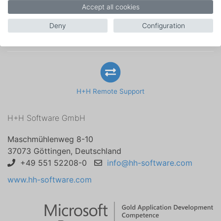
Accept all cookies
Deny
Configuration
Kontakt
Rechtl. Hinweise
Datenschutz
Impressum
H+H Remote Support
H+H Software GmbH
Maschmühlenweg 8-10
37073 Göttingen, Deutschland
+49 551 52208-0
info@hh-software.com
www.hh-software.com