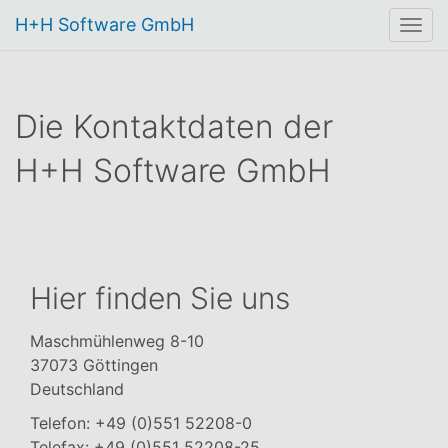
H+H Software GmbH
Togg
navi
Die Kontaktdaten der
H+H Software GmbH
Hier finden Sie uns
Maschmühlenweg 8-10
37073 Göttingen
Deutschland
Telefon: +49 (0)551 52208-0
Telefax: +49 (0)551 52208-25